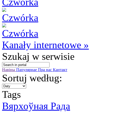
Kanały internetowe »
Szukaj
w serwisie
Навіны
Папулярнае
Пра нас
Кантакт
Sortuj według:
Tags
Вярхоўная Радa