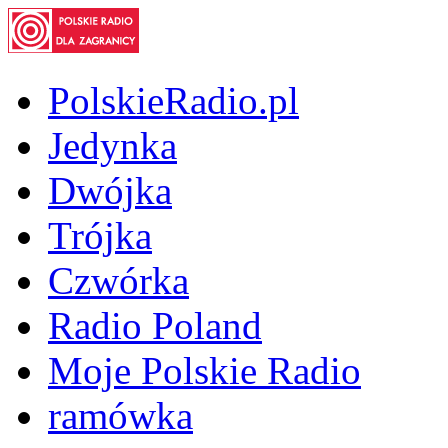
PolskieRadio.pl
Jedynka
Dwójka
Trójka
Czwórka
Radio Poland
Moje Polskie Radio
ramówka