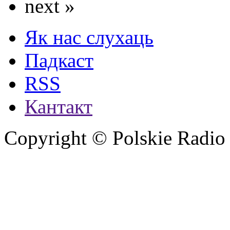
next »
Як нас слухаць
Падкаст
RSS
Кантакт
Copyright © Polskie Radio