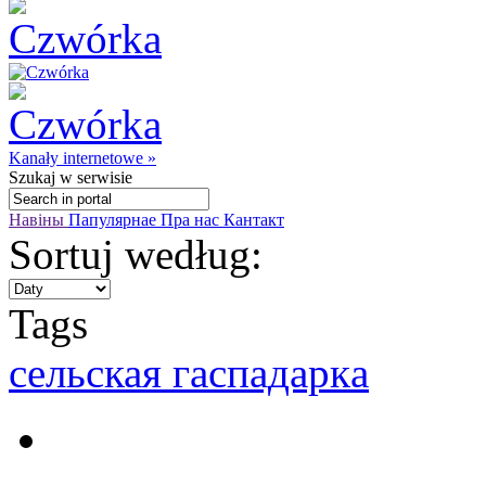
Kanały internetowe »
Szukaj
w serwisie
Навіны
Папулярнае
Пра нас
Кантакт
Sortuj według:
Tags
сельская гаспадаркa