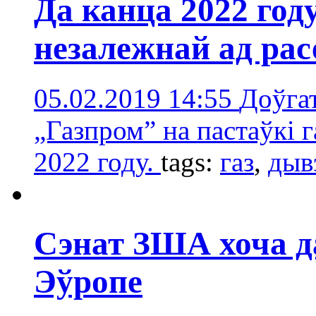
Да канца 2022 год
незалежнай ад рас
05.02.2019 14:55
Доўга
„Газпром” на пастаўкі 
2022 году.
tags:
газ
,
дыв
Сэнат ЗША хоча 
Эўропе