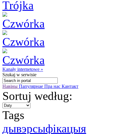
Kanały internetowe »
Szukaj
w serwisie
Навіны
Папулярнае
Пра нас
Кантакт
Sortuj według:
Tags
дывэрсыфікацыя