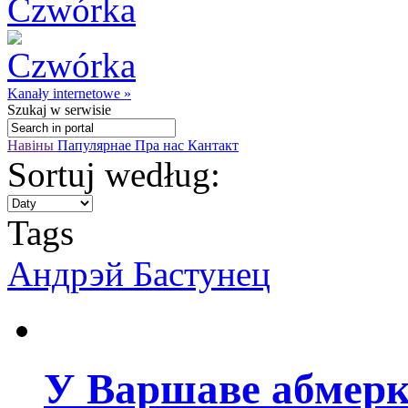
Kanały internetowe »
Szukaj
w serwisie
Навіны
Папулярнае
Пра нас
Кантакт
Sortuj według:
Tags
Андрэй Бастунец
У Варшаве абмерк