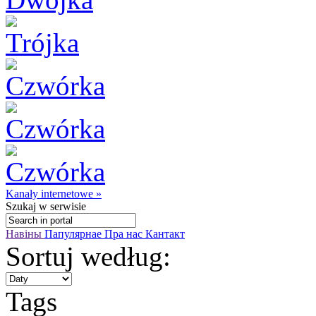
Kanały internetowe »
Szukaj
w serwisie
Навіны
Папулярнае
Пра нас
Кантакт
Sortuj według:
Tags