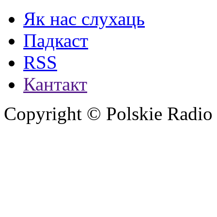
Як нас слухаць
Падкаст
RSS
Кантакт
Copyright © Polskie Radio