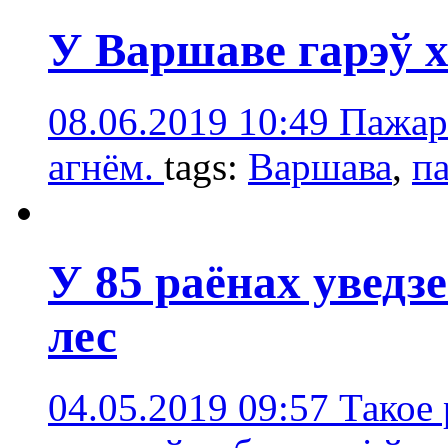
У Варшаве гарэў 
08.06.2019 10:49
Пажарн
агнём.
tags:
Варшава
,
п
У 85 раёнах уведз
лес
04.05.2019 09:57
Такое 