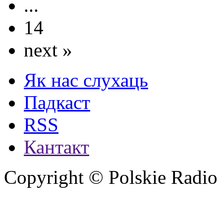
...
14
next »
Як нас слухаць
Падкаст
RSS
Кантакт
Copyright © Polskie Radio