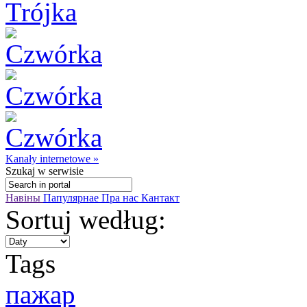
Kanały internetowe »
Szukaj
w serwisie
Навіны
Папулярнае
Пра нас
Кантакт
Sortuj według:
Tags
пажар