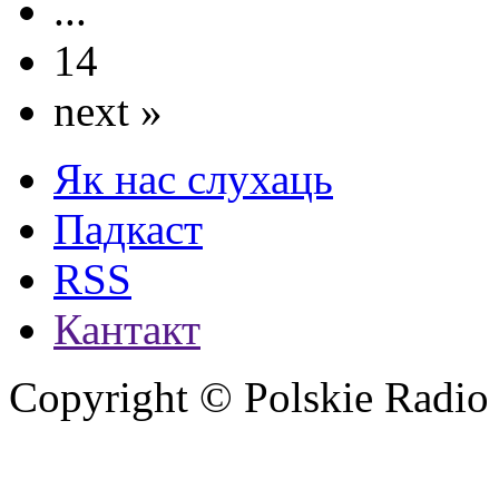
...
14
next »
Як нас слухаць
Падкаст
RSS
Кантакт
Copyright © Polskie Radio