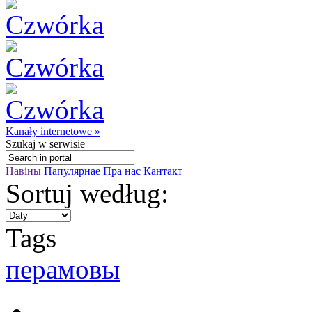
Kanały internetowe »
Szukaj
w serwisie
Навіны
Папулярнае
Пра нас
Кантакт
Sortuj według:
Tags
перамовы