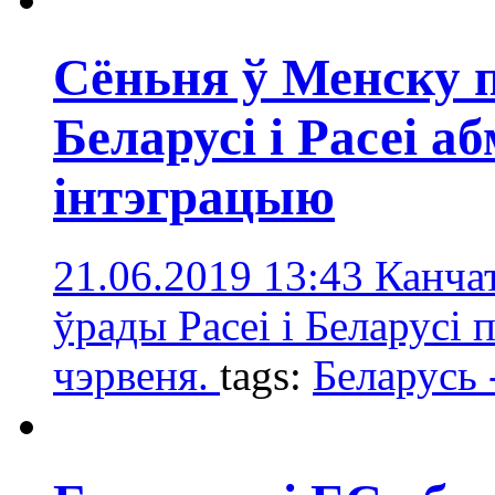
Сёньня ў Менску 
Беларусі і Расеі 
інтэграцыю
21.06.2019 13:43
Канча
ўрады Расеі і Беларусі 
чэрвеня.
tags:
Беларусь 