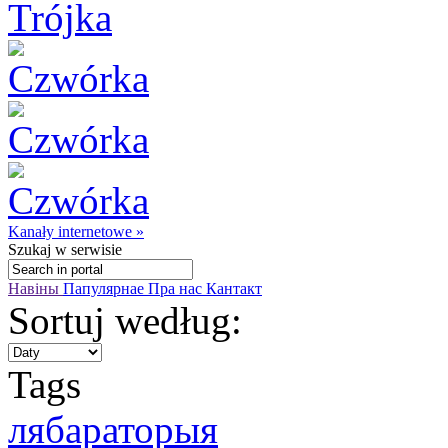
Kanały internetowe »
Szukaj
w serwisie
Навіны
Папулярнае
Пра нас
Кантакт
Sortuj według:
Tags
лябараторыя