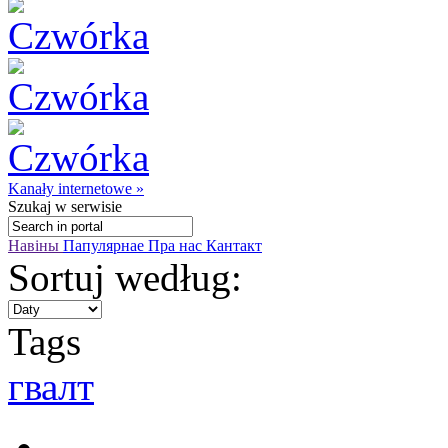
Kanały internetowe »
Szukaj
w serwisie
Навіны
Папулярнае
Пра нас
Кантакт
Sortuj według:
Tags
гвалт