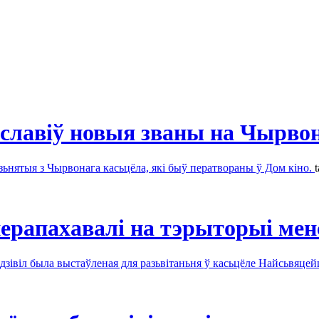
аславіў новыя званы на Чырво
зьнятыя з Чырвонага касьцёла, які быў ператвораны ў Дом кіно.
ерапахавалі на тэрыторыі мен
дзівіл была выстаўленая для разьвітаньня ў касьцёле Найсьвяц